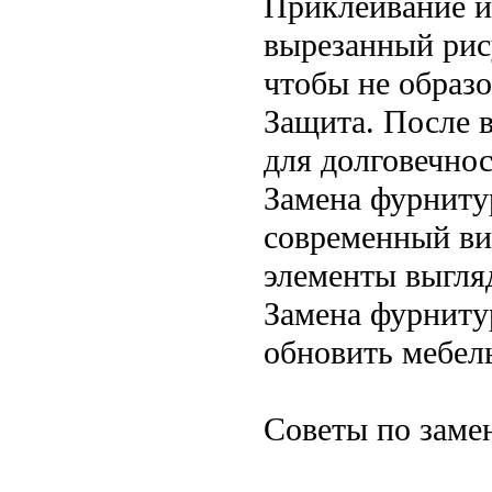
Приклеивание и
вырезанный рису
чтобы не образ
Защита. После 
для долговечнос
Замена фурниту
современный ви
элементы выгля
Замена фурниту
обновить мебел
Советы по заме