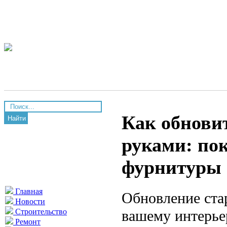
Как обнови
Найти
руками: пок
фурнитуры
Главная
Обновление ста
Новости
вашему интерье
Строительство
Ремонт