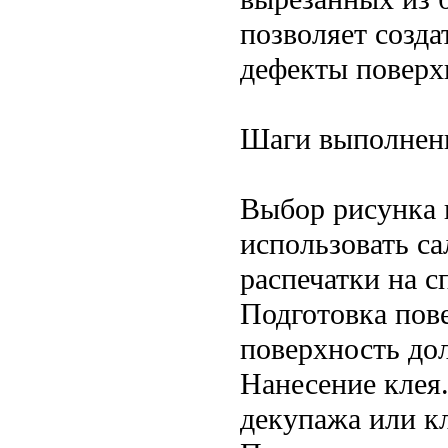
позволяет созд
дефекты поверх
Шаги выполнени
Выбор рисунка 
использовать с
распечатки на с
Подготовка пов
поверхность до
Нанесение клея
декупажа или к