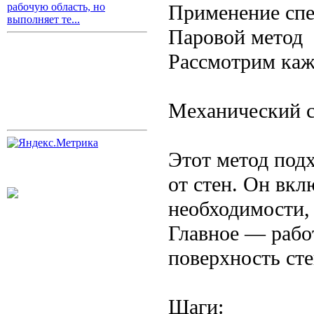
Применение спе
рабочую область, но
выполняет те...
Паровой метод
Рассмотрим каж
Механический 
Этот метод подх
от стен. Он вкл
необходимости, 
Главное — работ
поверхность ст
Шаги: