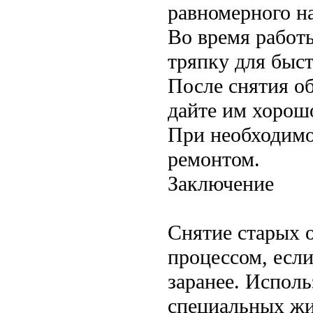
равномерного на
Во время работ
тряпку для быст
После снятия о
дайте им хорош
При необходимо
ремонтом.
Заключение
Снятие старых 
процессом, если
заранее. Испол
специальных жи