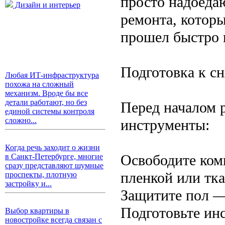
просто надоеда
Дизайн и интерьер
ремонта, которы
прошел быстро 
Подготовка к с
Любая ИТ-инфраструктура
похожа на сложный
механизм. Вроде бы все
детали работают, но без
Перед началом 
единой системы контроля
сложно...
инструменты:
Когда речь заходит о жизни
Освободите ком
в Санкт-Петербурге, многие
сразу представляют шумные
пленкой или тк
проспекты, плотную
застройку и...
Защитите пол —
Подготовьте инс
Выбор квартиры в
новостройке всегда связан с