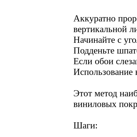
Аккуратно прор
вертикальной ли
Начинайте с уго
Подденьте шпат
Если обои слеза
Использование 
Этот метод наи
виниловых пок
Шаги: