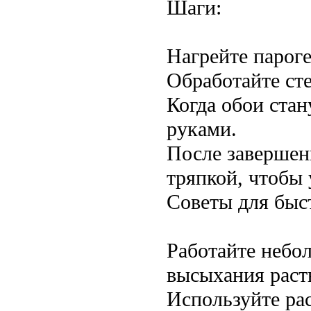
Шаги:
Нагрейте парог
Обработайте сте
Когда обои ста
руками.
После завершен
тряпкой, чтобы 
Советы для быст
Работайте небо
высыхания раст
Используйте ра