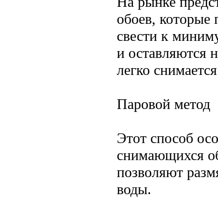
На рынке предст
обоев, которые 
свести к миним
и оставляются н
легко снимается
Паровой метод
Этот способ ос
снимающихся об
позволяют размя
воды.