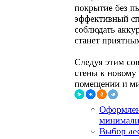
покрытие без п
эффективный сп
соблюдать аккур
станет приятны
Следуя этим со
стены к новому
помещении и ми
Оформлен
минимализ
Выбор лес