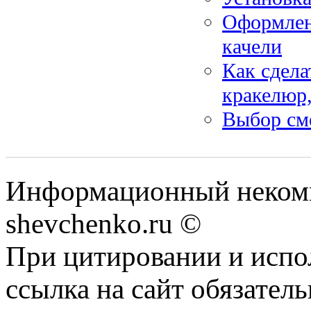
Оформлени
качели
Как сдела
кракелюр,
Выбор см
Информационный некомм
shevchenko.ru ©
При цитировании и испо
ссылка на сайт обязатель