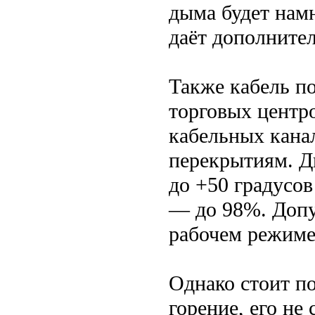
дыма будет намн
даёт дополните
Также кабель п
торговых центро
кабельных канал
перекрытиям. Д
до +50 градусо
— до 98%. Допу
рабочем режиме
Однако стоит по
горение, его не