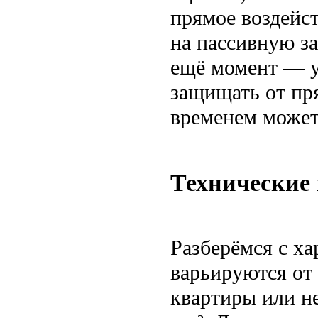
прямое воздейст
на пассивную за
ещё момент — у
защищать от пр
временем может 
Технические
Разберёмся с х
варьируются от
квартиры или н