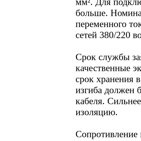
мм². Для подкл
больше. Номина
переменного ток
сетей 380/220 во
Срок службы за
качественные э
срок хранения в
изгиба должен 
кабеля. Сильне
изоляцию.
Сопротивление 