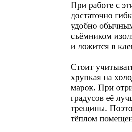
При работе с э
достаточно гибк
удобно обычным
съёмником изоля
и ложится в кл
Стоит учитывать
хрупкая на хол
марок. При отр
градусов её лу
трещины. Поэто
тёплом помещен