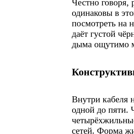
Честно говоря, 
одинаковы в это
посмотреть на 
даёт густой чёр
дыма ощутимо м
Конструктив
Внутри кабеля 
одной до пяти. 
четырёхжильны
сетей. Форма ж