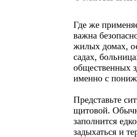
Где же применяе
важна безопасн
жилых домах, о
садах, больниц
общественных з
именно с пониж
Представьте сит
щитовой. Обычн
заполнится едк
задыхаться и т