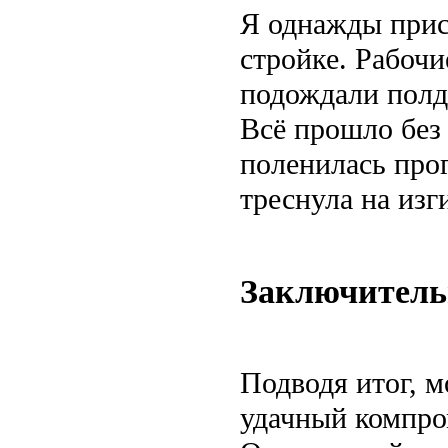
Я однажды прис
стройке. Рабочи
подождали полдн
Всё прошло без 
поленилась про
треснула на изг
Заключитель
Подводя итог, 
удачный компро