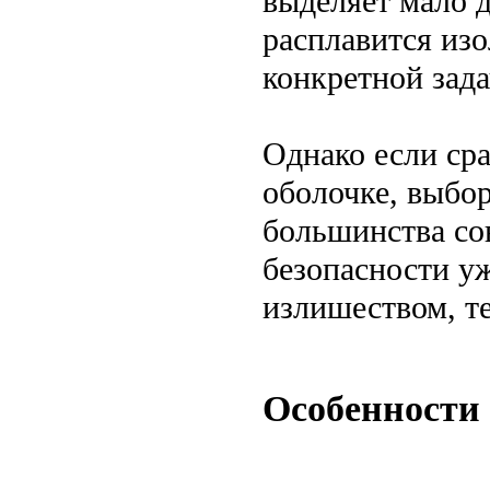
выделяет мало 
расплавится из
конкретной зада
Однако если ср
оболочке, выбо
большинства со
безопасности уж
излишеством, те
Особенности