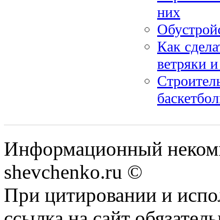
них
Обустройс
Как сдела
ветряки и
Строитель
баскетбол
Информационный некомм
shevchenko.ru ©
При цитировании и испо
ссылка на сайт обязатель