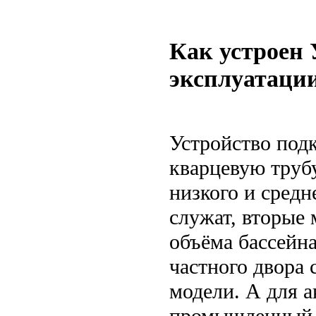
Как устроен 
эксплуатаци
Устройство подк
кварцевую трубу
низкого и средн
служат, вторые 
объёма бассейна
частного двора
модели. А для а
промышленный 