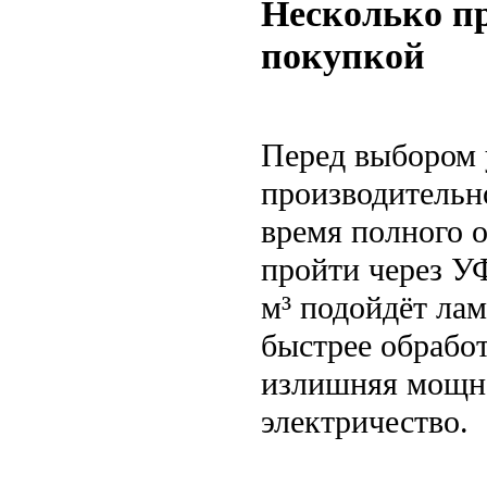
Несколько пр
покупкой
Перед выбором 
производительн
время полного 
пройти через УФ
м³ подойдёт лам
быстрее обработ
излишняя мощно
электричество.