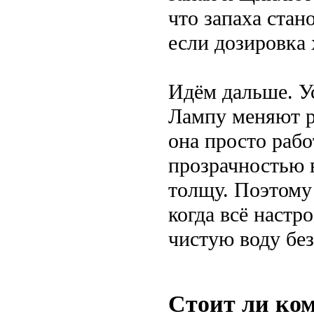
что запаха стан
если дозировка
Идём дальше. Ус
Лампу меняют ра
она просто рабо
прозрачностью 
толщу. Поэтому
когда всё настр
чистую воду без
Стоит ли ко