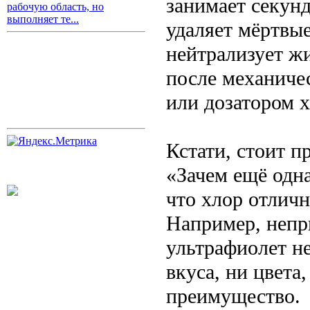
занимает секун
рабочую область, но
выполняет те...
удаляет мёртвые
нейтрализует жи
после механичес
или дозатором 
Кстати, стоит п
«Зачем ещё одна
что хлор отличн
Например, непр
ультрафиолет не
вкуса, ни цвета,
преимущество.