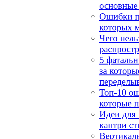
основные
Ошибки п
которых 
Чего нель
распрост
5 фатальн
за которы
переделы
Топ-10 ош
которые п
Идеи для 
кантри ст
Вертикаль