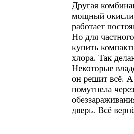
Другая комбина
мощный окислит
работает посто
Но для частног
купить компакт
хлора. Так дела
Некоторые владе
он решит всё. А
помутнела через
обеззараживания
дверь. Всё вернё