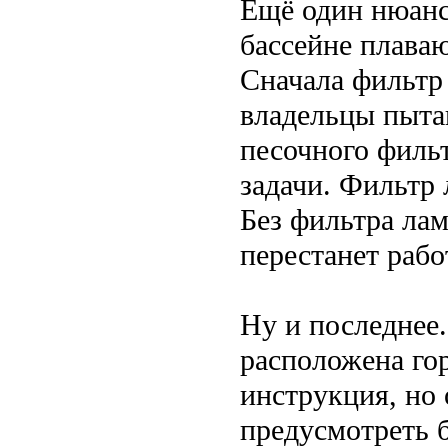
Ещё один нюанс
бассейне плава
Сначала фильтр 
владельцы пыта
песочного филь
задачи. Фильтр 
Без фильтра лам
перестанет рабо
Ну и последнее
расположена го
инструкция, но 
предусмотреть 