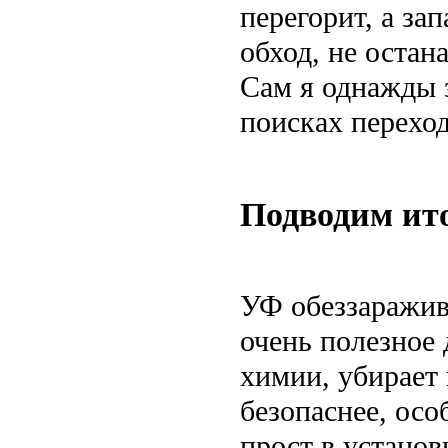
перегорит, а за
обход, не остан
Сам я однажды 
поисках переход
Подводим ит
УФ обеззаражива
очень полезное
химии, убирает 
безопаснее, осо
прост в установ