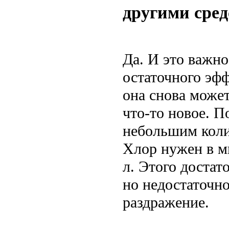
другими сре
Да. И это важно
остаточного эфф
она снова может
что-то новое. П
небольшим коли
Хлор нужен в ми
л. Этого достат
но недостаточно
раздражение.