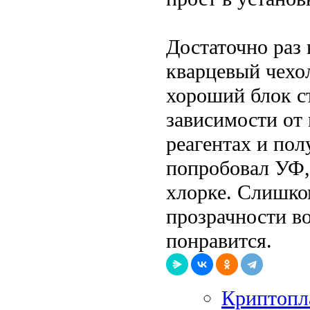
Достаточно раз 
кварцевый чехол
хороший блок ст
зависимости от
реагентах и пол
попробовал УФ,
хлорке. Слишко
прозрачности во
понравится.
Криптопла