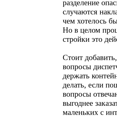
разделение опас
случаются накла
чем хотелось бы
Но в целом проц
стройки это де
Стоит добавить,
вопросы диспет
держать контейн
делать, если по
вопросы отвечаю
выгоднее заказа
маленьких с инт