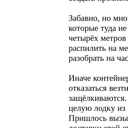
Забавно, но мно
которые туда н
четырёх метров
распилить на ме
разобрать на час
Иначе контейнер
отказаться везт
защёлкиваются.
целую лодку из 
Пришлось вызыв
доставки этой с