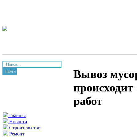
Вывоз мусо
Найти
происходит
работ
Главная
Новости
Строительство
Ремонт