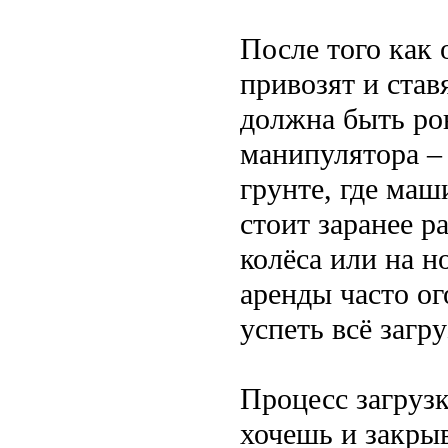
После того как 
привозят и став
должна быть ро
манипулятора – 
грунте, где маш
стоит заранее р
колёса или на н
аренды часто ог
успеть всё загру
Процесс загрузк
хочешь и закрыв