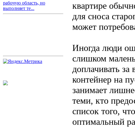
рабочую область, но
квартире обычно
выполняет те...
для сноса старо
может потребова
Иногда люди ош
слишком малень
доплачивать за 
контейнер на пу
занимает лишне
теми, кто предо
список того, чт
оптимальный ра