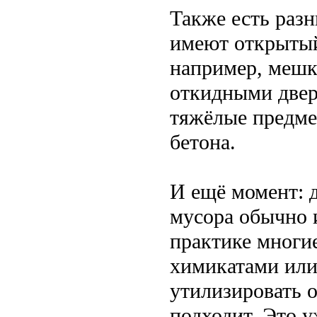
Также есть раз
имеют открытый 
например, мешк
откидными двер
тяжёлые предме
бетона.
И ещё момент: 
мусора обычно 
практике многие
химикатами или
утилизировать о
подходит. Это 