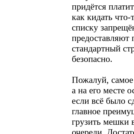
придётся платит
как кидать что-
списку запрещё
предоставляют п
стандартный ст
безопасно.
Пожалуй, самое 
а на его месте 
если всё было с
главное преиму
грузить мешки в
очереди. Доста