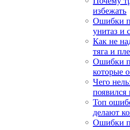
Почему тр
избежать
Ошибки пр
унитаз и 
Как не на
тяга и пл
Ошибки п
которые 
Чего нель
появился 
Топ ошибо
делают ко
Ошибки пр