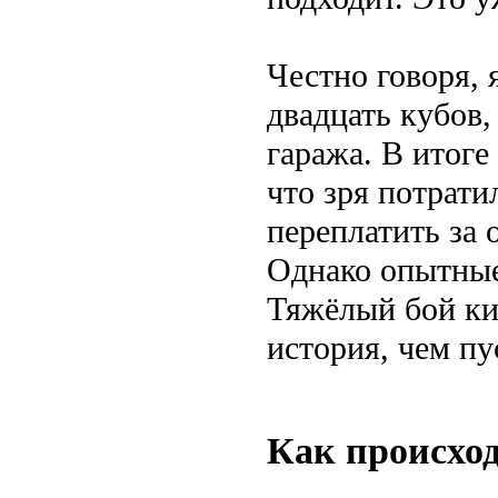
Честно говоря, 
двадцать кубов,
гаража. В итоге
что зря потрати
переплатить за о
Однако опытные
Тяжёлый бой кир
история, чем пу
Как происход