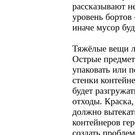
рассказывают не
уровень бортов
иначе мусор буд
Тяжёлые вещи лу
Острые предмет
упаковать или п
стенки контейне
будет разгружа
отходы. Краска,
должно вытекат
контейнеров ге
создать пробле