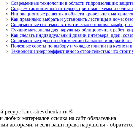
Современные технологии в области гидроизоляции: защита
Создаем гармоничный интерьер: цветовые схемы и сочетан
Инновационные решения в области кровельных материалов:
Как правильно выбрать и установить лестницы в доме: без
Современные системы автоматического полива: комфорт и 
Лучшие материалы для наружных облицовочных работ: кир
Как сделать индивидуальный дизайн интерьера: идеи, сов
Современные идеи по оформлению балконов и лоджий: от 
Полезные советы по выбору и укладке плитки на кухне и в
Технологии энергоэффективного строительства: что стоит
ресурс kino-shevchenko.ru ©
 любых материалов ссылка на сайт обязательна
ими авторами, и если ваши права нарушены - обратите