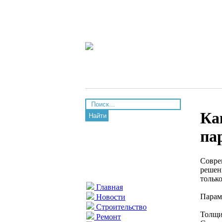
Ка
Найти
па
Совре
решен
тольк
Главная
Парам
Новости
Строительство
Толщи
Ремонт