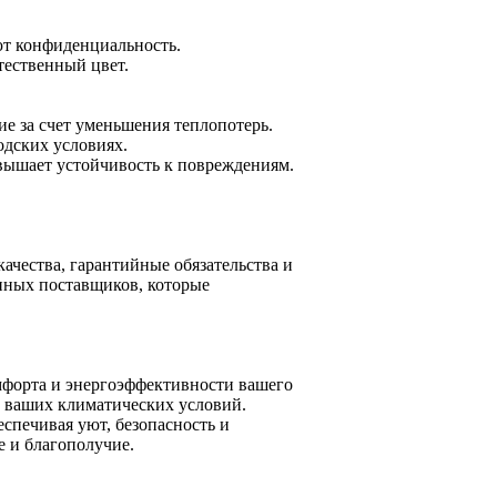
ют конфиденциальность.
тественный цвет.
е за счет уменьшения теплопотерь.
одских условиях.
овышает устойчивость к повреждениям.
чества, гарантийные обязательства и
нных поставщиков, которые
мфорта и энергоэффективности вашего
и ваших климатических условий.
спечивая уют, безопасность и
е и благополучие.