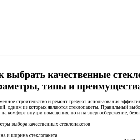
к выбрать качественные стекл
раметры, типы и преимуществ
менное строительство и ремонт требуют использования эффекти
ий, одним из которых являются стеклопакеты. Правильный выбо
о на комфорт внутри помещения, но и на энергосбережение, безо
етры выбора качественных стеклопакетов
на и ширина стеклопакета