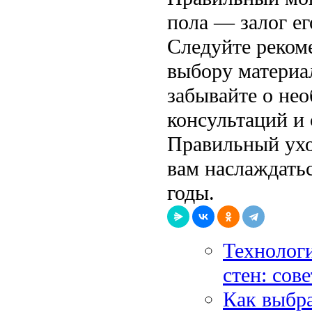
пола — залог е
Следуйте реком
выбору материал
забывайте о не
консультаций и
Правильный ухо
вам наслаждатьс
годы.
Технолог
стен: сов
Как выбра