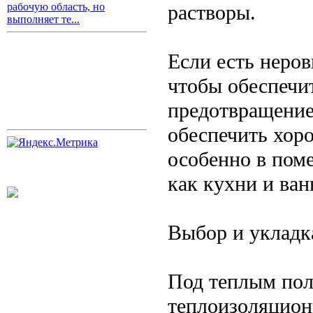
растворы.
рабочую область, но
выполняет те...
Если есть неров
чтобы обеспечи
предотвращение
обеспечить хор
особенно в пом
как кухни и ва
Выбор и укладк
Под теплым пол
теплоизоляцион