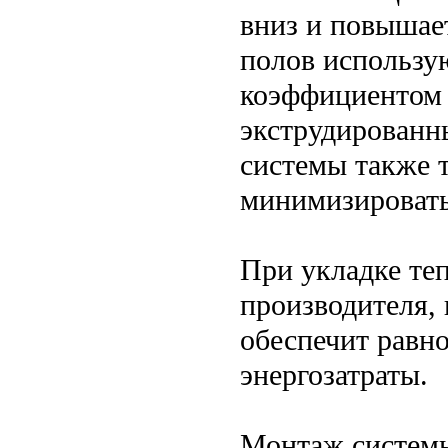
вниз и повышае
полов использу
коэффициентом 
экструдированн
системы также 
минимизировать
При укладке те
производителя, 
обеспечит равно
энергозатраты.
Монтаж системы