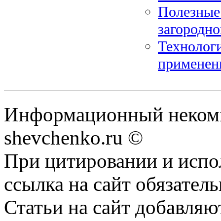
Полезные 
загородно
Технологи
применен
Информационный некомм
shevchenko.ru ©
При цитировании и испо
ссылка на сайт обязатель
Статьи на сайт добавляю