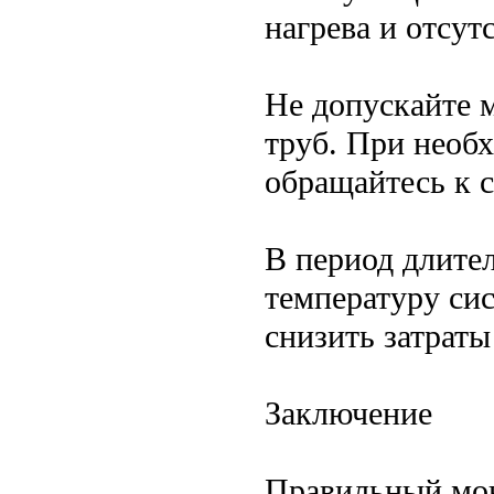
нагрева и отсут
Не допускайте 
труб. При необ
обращайтесь к 
В период длител
температуру си
снизить затраты
Заключение
Правильный мон