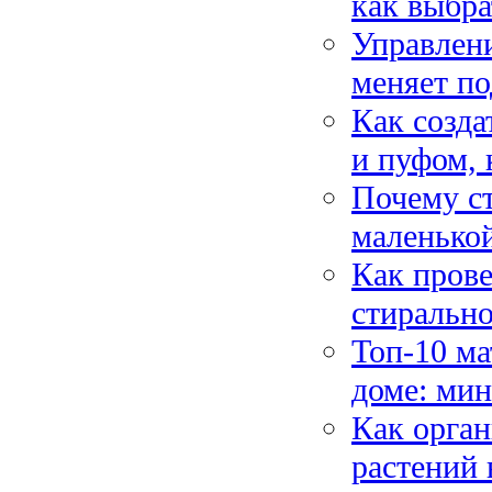
как выбра
Управлен
меняет п
Как созда
и пуфом, 
Почему ст
маленько
Как прове
стиральн
Топ-10 ма
доме: мин
Как орган
растений 