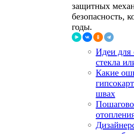
защитных механ
безопасность, 
годы.
Идеи для 
стекла ил
Какие ош
гипсокарт
швах
Пошаговое
отопления
Дизайнер