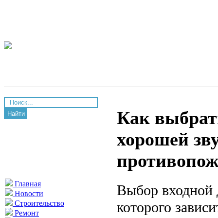
Как выбрат
Найти
хорошей зв
противопо
Главная
Выбор входной 
Новости
которого зависи
Строительство
Ремонт