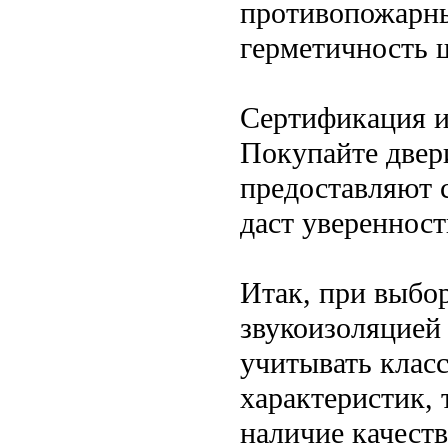
противопожарны
герметичность 
Сертификация и
Покупайте двер
предоставляют 
даст уверенност
Итак, при выбо
звукоизоляцией
учитывать клас
характеристик,
наличие качест