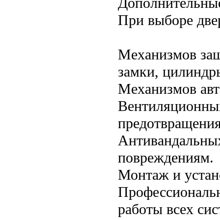
Дополнительные
При выборе две
Механизмов защ
замки, цилиндр
Механизмов авт
Вентиляционных
предотвращения
Антивандальных
повреждениям.
Монтаж и устан
Профессиональн
работы всех сис