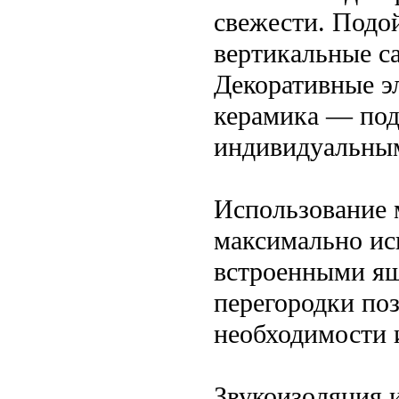
свежести. Подой
вертикальные с
Декоративные э
керамика — под
индивидуальны
Использование
максимально ис
встроенными ящ
перегородки поз
необходимости и
Звукоизоляция 