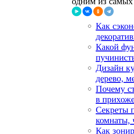
одним из самых
Как сэкон
декорати
Какой фун
пучинист
Дизайн ку
дерево, м
Почему ст
в прихож
Секреты 
комнаты, 
Как зони