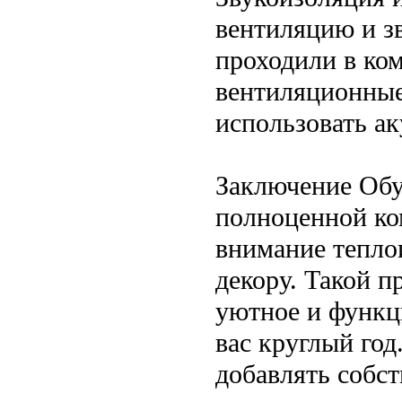
вентиляцию и з
проходили в ко
вентиляционны
использовать а
Заключение Обу
полноценной ком
внимание тепло
декору. Такой 
уютное и функци
вас круглый год
добавлять собс