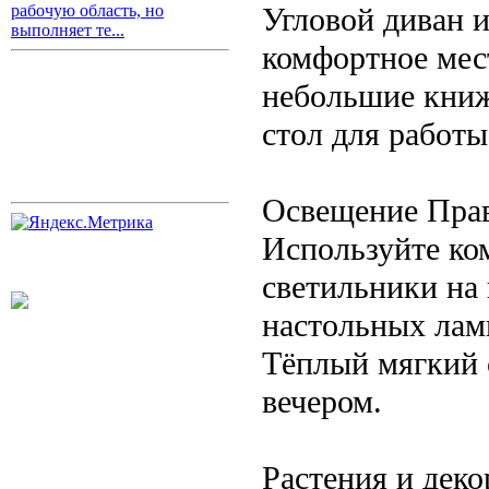
Угловой диван 
рабочую область, но
выполняет те...
комфортное мес
небольшие книж
стол для работы
Освещение Прав
Используйте ко
светильники на
настольных лам
Тёплый мягкий 
вечером.
Растения и деко