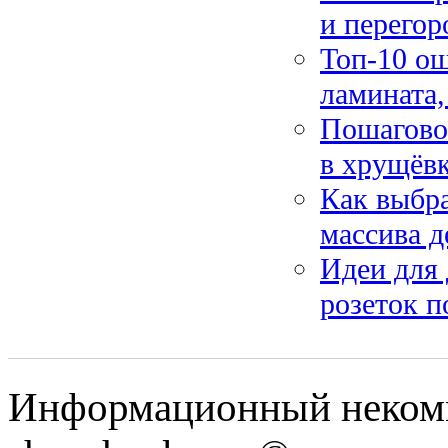
и перегор
Топ-10 ош
ламината,
Пошаговое
в хрущёвк
Как выбра
массива д
Идеи для
розеток п
Информационный некомм