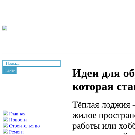
Идеи для об
Найти
которая ст
Тёплая лоджия 
жилое пространс
Главная
Новости
работы или хоб
Строительство
Ремонт