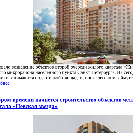
овало возведение объектов второй очереди жилого квартала «Ж
ого микрорайона населённого пункта Санкт-Петербурга. На се
ники занимаются подготовкой площадки, после чего они займутс
бнее
ором времени начнётся строительство объектов чет
тала «Невская звезда»