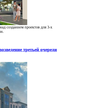
над созданием проектов для 3-х
и.
озведение третьей очереди