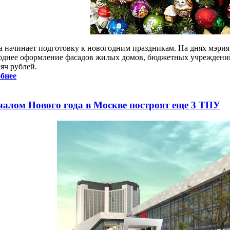
а начинает подготовку к новогодним праздникам. На днях мэрия
однее оформление фасадов жилых домов, бюджетных учреждений 
яч рублей.
бнее
чалом Нового года в Москве построят еще 3 ТПУ