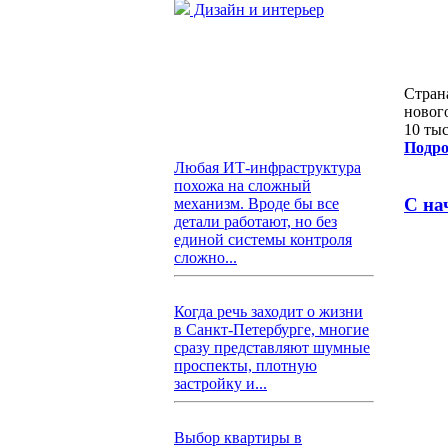
Дизайн и интерьер
Стран
новог
10 тыс
Подро
Любая ИТ-инфраструктура
похожа на сложный
С на
механизм. Вроде бы все
детали работают, но без
единой системы контроля
сложно...
Когда речь заходит о жизни
в Санкт-Петербурге, многие
сразу представляют шумные
проспекты, плотную
застройку и...
Выбор квартиры в