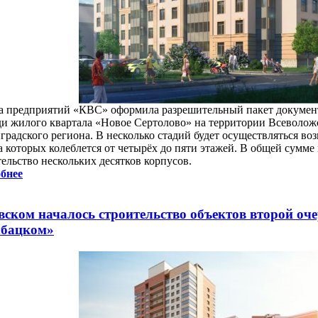
а предприятий «КВС» оформила разрешительный пакет документо
ди жилого квартала «Новое Сертолово» на территории Всеволож
градского региона. В несколько стадий будет осуществляться во
а которых колеблется от четырёх до пяти этажей. В общей сумме
ельство нескольких десятков корпусов.
бнее
вском началось строительство объектов второй оч
бацком»