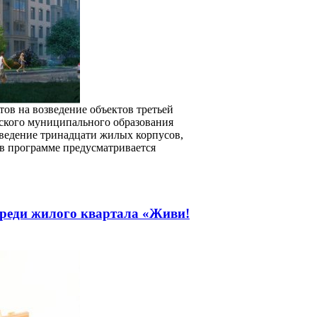
в на возведение объектов третьей
ского муниципального образования
зведение тринадцати жилых корпусов,
 в программе предусматривается
ереди жилого квартала «Живи!