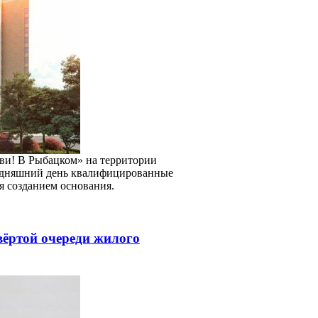
иви! В Рыбацком» на территории
годняшний день квалифицированные
я созданием основания.
вёртой очереди жилого