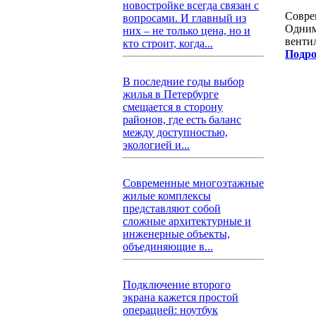
новостройке всегда связан с
Совре
вопросами. И главный из
Одним
них – не только цена, но и
венти
кто строит, когда...
Подро
В последние годы выбор
жилья в Петербурге
смещается в сторону
районов, где есть баланс
между доступностью,
экологией и...
Современные многоэтажные
жилые комплексы
представляют собой
сложные архитектурные и
инженерные объекты,
объединяющие в...
Подключение второго
экрана кажется простой
операцией: ноутбук