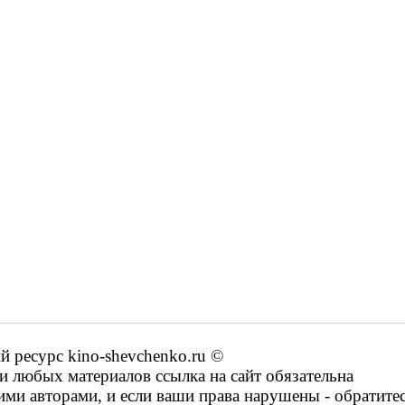
ресурс kino-shevchenko.ru ©
 любых материалов ссылка на сайт обязательна
ими авторами, и если ваши права нарушены - обратите