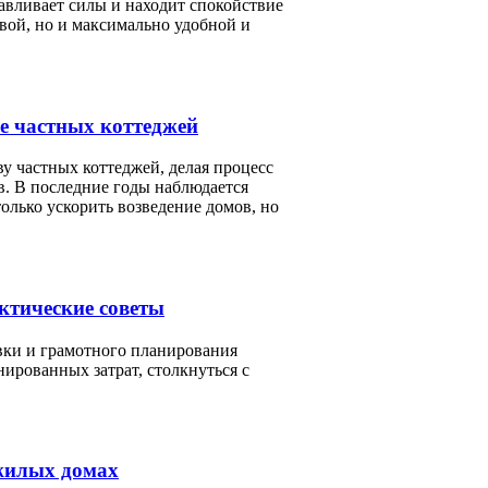
навливает силы и находит спокойствие
ивой, но и максимально удобной и
е частных коттеджей
у частных коттеджей, делая процесс
. В последние годы наблюдается
лько ускорить возведение домов, но
ктические советы
вки и грамотного планирования
нированных затрат, столкнуться с
 жилых домах