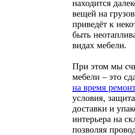
находится далек
вещей на грузо
приведёт к неко
быть неотаплива
видах мебели.
При этом мы сч
мебели – это сд
на время ремон
условия, защита
доставки и упа
интерьера на ск
позволяя прово