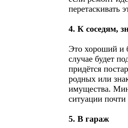
перетаскивать э
4. К соседям, 
Это хороший и б
случае будет п
придётся постар
родных или зна
имущества. Мину
ситуации почти
5. В гараж