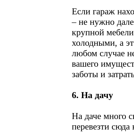
Если гараж нах
– не нужно дале
крупной мебели
холодными, а эт
любом случае н
вашего имуществ
заботы и затрат
6. На дачу
На даче много 
перевезти сюда 