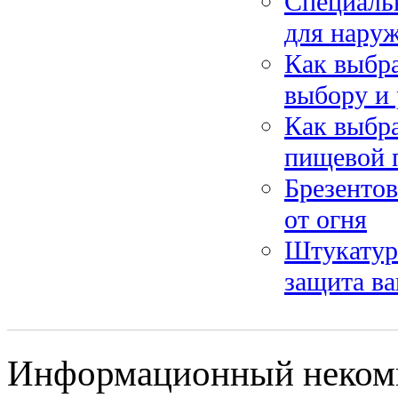
Специальн
для нару
Как выбра
выбору и
Как выбр
пищевой 
Брезентов
от огня
Штукатур
защита ва
Информационный некомм