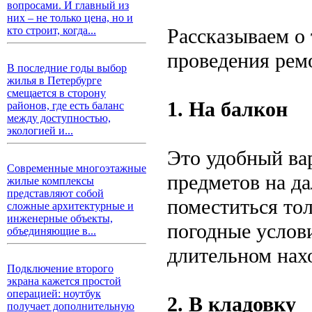
вопросами. И главный из
них – не только цена, но и
Рассказываем о 
кто строит, когда...
проведения рем
В последние годы выбор
жилья в Петербурге
смещается в сторону
1. На балкон
районов, где есть баланс
между доступностью,
экологией и...
Это удобный ва
Современные многоэтажные
предметов на д
жилые комплексы
представляют собой
поместиться тол
сложные архитектурные и
инженерные объекты,
погодные услов
объединяющие в...
длительном нах
Подключение второго
экрана кажется простой
операцией: ноутбук
2. В кладовку
получает дополнительную