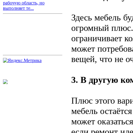
рабочую область, но
выполняет те...
Здесь мебель бу
огромный плюс.
ограничивает к
может потребов
вещей, что не о
3. В другую ко
Плюс этого вари
мебель остаётся
может оказаться
если ремонт иде