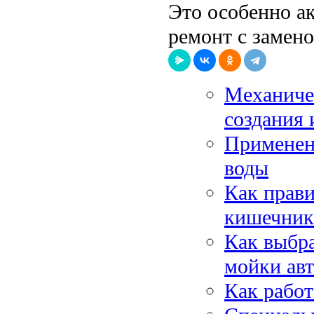
Это особенно а
ремонт с замено
Механиче
создания 
Применен
воды
Как прав
кишечник
Как выбра
мойки ав
Как работ