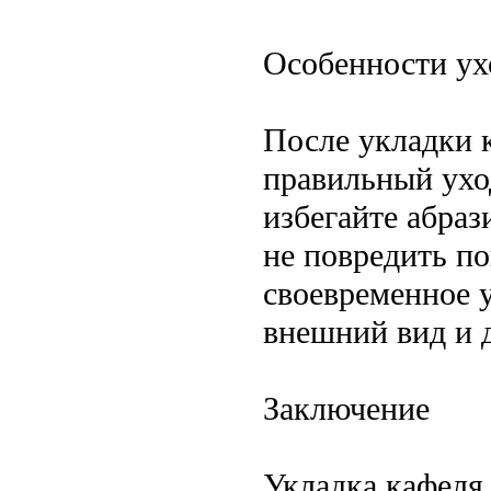
Особенности ух
После укладки 
правильный ухо
избегайте абра
не повредить по
своевременное 
внешний вид и 
Заключение
Укладка кафеля