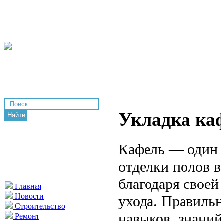
Укладка ка
Найти
Кафель — один 
отделки полов 
благодаря своей
Главная
Новости
ухода. Правиль
Строительство
навыков, знани
Ремонт