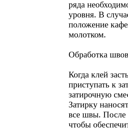
ряда необходим
уровня. В случ
положение кафе
молотком.
Обработка швов
Когда клей заст
приступать к з
затирочную сме
Затирку нанося
все швы. После
чтобы обеспечи