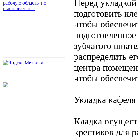
Перед укладкой
рабочую область, но
выполняет те...
подготовить кл
чтобы обеспечи
подготовленное
зубчатого шпате
распределить ег
центра помещен
чтобы обеспечи
Укладка кафеля
Кладка осущест
крестиков для 