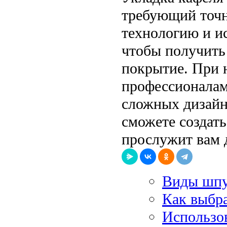
требующий точн
технологию и и
чтобы получить 
покрытие. При 
профессионалам
сложных дизайн
сможете создат
прослужит вам 
Виды шпу
Как выбра
Использов