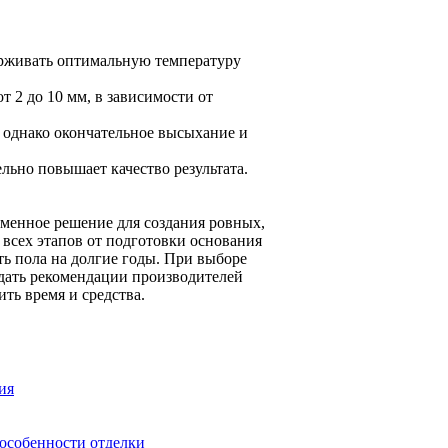
рживать оптимальную температуру
 2 до 10 мм, в зависимости от
 однако окончательное высыхание и
ьно повышает качество результата.
еменное решение для создания ровных,
всех этапов от подготовки основания
ть пола на долгие годы. При выборе
дать рекомендации производителей
ить время и средства.
ия
 особенности отделки