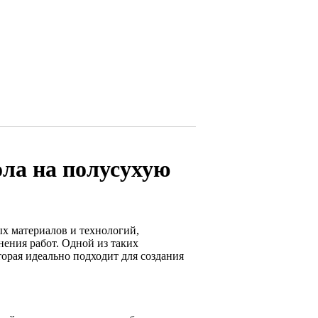
ола на полусухую
х материалов и технологий,
ения работ. Одной из таких
орая идеально подходит для создания