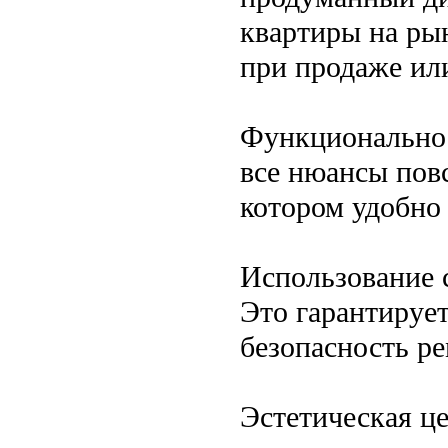
квартиры на ры
при продаже или
Функциональнос
все нюансы повс
котором удобно 
Использование 
Это гарантирует
безопасность ре
Эстетическая це