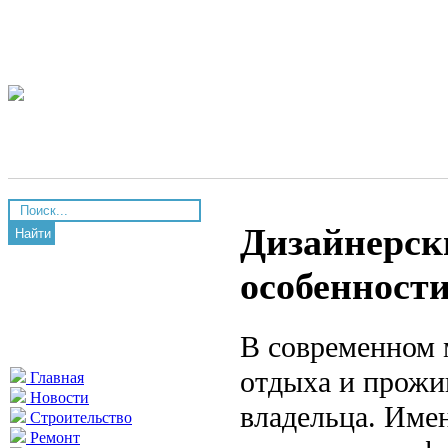
Дизайнерск
Найти
особенност
В современном 
отдыха и прожи
Главная
Новости
владельца. Име
Строительство
Ремонт