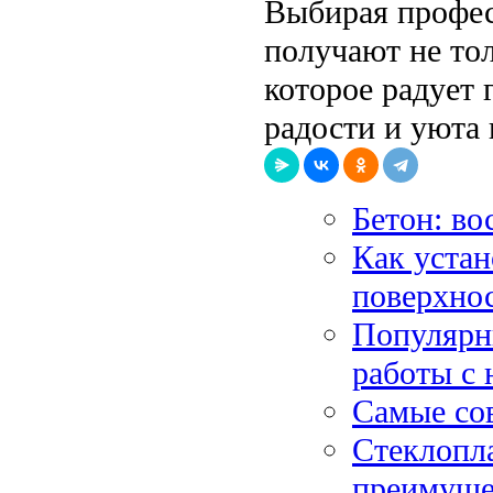
Выбирая профес
получают не тол
которое радует 
радости и уюта 
Бетон: во
Как устан
поверхно
Популярн
работы с
Самые со
Стеклопла
преимуще