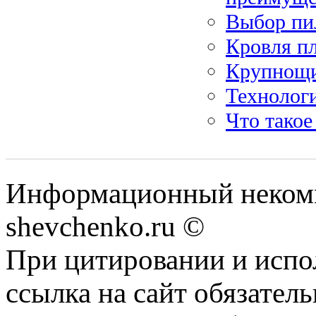
Выбор пи
Кровля п
Крупнощи
Технолог
Что такое
Информационный некомм
shevchenko.ru ©
При цитировании и испо
ссылка на сайт обязатель