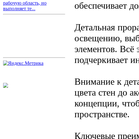
обеспечивает до
рабочую область, но
выполняет те...
Детальная прора
освещению, выб
элементов. Всё 
подчеркивает и
Внимание к дет
цвета стен до а
концепции, что
пространстве.
Ключевые преим