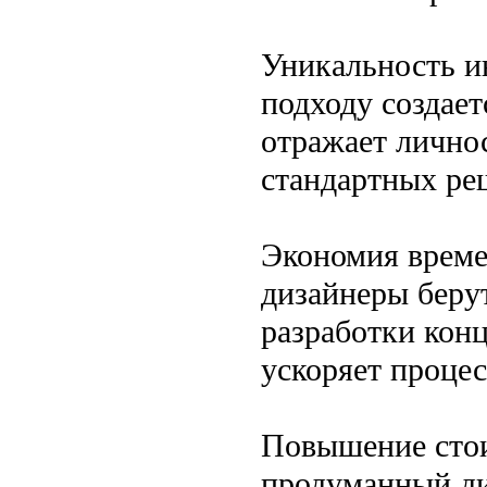
Уникальность и
подходу создает
отражает личнос
стандартных ре
Экономия време
дизайнеры берут
разработки конц
ускоряет процес
Повышение сто
продуманный ди