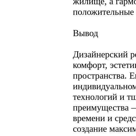
жилище, а гарм
положительные 
Вывод
Дизайнерский р
комфорт, эстет
пространства. Е
индивидуальном
технологий и т
преимущества —
времени и сред
создание макси