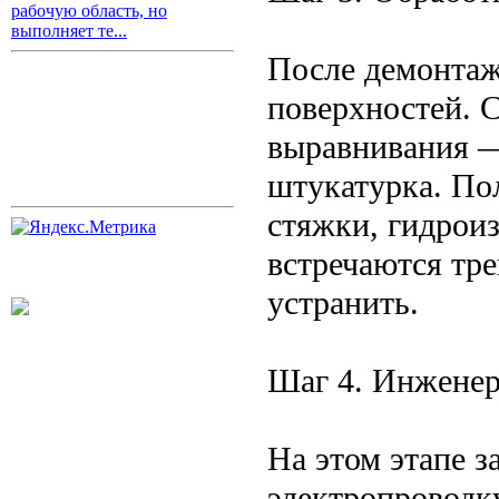
рабочую область, но
выполняет те...
После демонтаж
поверхностей. 
выравнивания —
штукатурка. По
стяжки, гидроиз
встречаются тр
устранить.
Шаг 4. Инжене
На этом этапе 
электропроводк