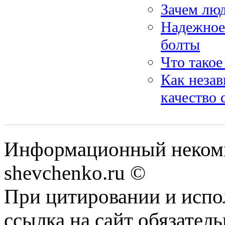
Зачем лю
Надежное
болты
Что такое
Как неза
качество 
Информационный некомм
shevchenko.ru ©
При цитировании и испо
ссылка на сайт обязатель