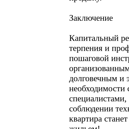
Заключение
Капитальный ре
терпения и про
пошаговой инст
организованным
долговечным и 
необходимости 
специалистами,
соблюдении тех
квартира стане
жильем!