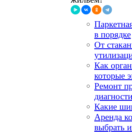
Паркетная
в порядке
От стакан
утилизац
Как орган
которые э
Ремонт п
диагности
Какие ши
Аренда к
выбрать и