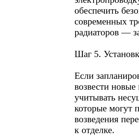
обеспечить безо
современных тр
радиаторов — з
Шаг 5. Установ
Если запланиро
возвести новые 
учитывать несу
которые могут п
возведения пер
к отделке.