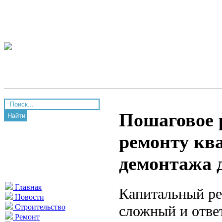
Пошаговое 
Найти
ремонту кв
демонтажа 
Главная
Капитальный ре
Новости
сложный и отве
Строительство
Ремонт