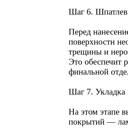
Шаг 6. Шпатлевк
Перед нанесени
поверхности не
трещины и неро
Это обеспечит 
финальной отде
Шаг 7. Укладка
На этом этапе 
покрытий — лам