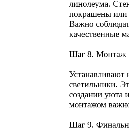
линолеума. Сте
покрашены или 
Важно соблюдат
качественные м
Шаг 8. Монтаж 
Устанавливают 
светильники. Э
создании уюта 
монтажом важно
Шаг 9. Финальн