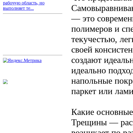
рабочую область, но
Самовыравнива
выполняет те...
— это современ
полимеров и сп
текучестью, лег
своей консистен
создают идеаль
идеально подхо
напольные покр
паркет или лами
Какие основные
Трещины — расп
возникает по р