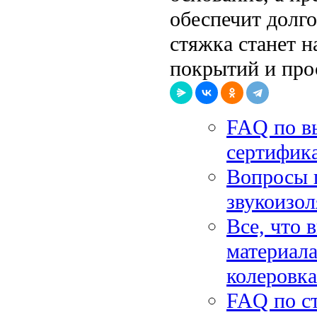
обеспечит долг
стяжка станет 
покрытий и про
FAQ по в
сертифика
Вопросы п
звукоизол
Все, что 
материала
колеровка
FAQ по ст