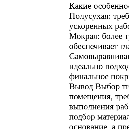
Какие особенно
Полусухая: треб
ускоренных раб
Мокрая: более т
обеспечивает г
Самовыравниваю
идеально подхо
финальное покр
Вывод Выбор ти
помещения, тре
выполнения раб
подбор материа
основание, а п