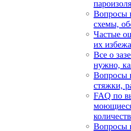
пароизоля
Вопросы и
схемы, об
Частые ош
их избежа
Все о заз
нужно, ка
Вопросы 
стяжки, р
FAQ по вы
моющиеся,
количест
Вопросы и