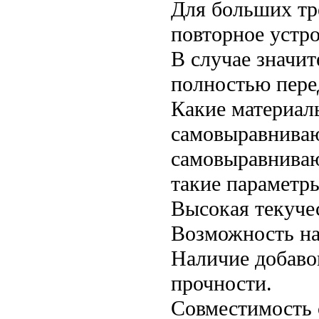
Для больших тр
повторное устро
В случае значи
полностью пере
Какие материал
самовыравнива
самовыравниваю
такие параметр
Высокая текучес
Возможность нан
Наличие добаво
прочности.
Совместимость