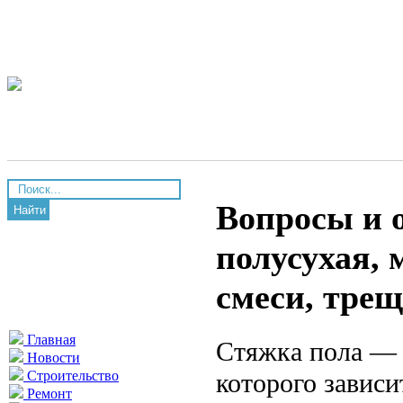
Вопросы и 
Найти
полусухая,
смеси, тре
Главная
Стяжка пола — 
Новости
которого зависи
Строительство
Ремонт