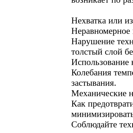
Нехватка или из
Неравномерное 
Нарушение техн
толстый слой бе
Использование 
Колебания темп
застывания.
Механические н
Как предотврат
минимизировать
Соблюдайте тех