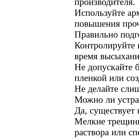
производителя.
Используйте ар
повышения проч
Правильно подг
Контролируйте 
время высыхани
Не допускайте 
пленкой или со
Не делайте слиш
Можно ли устра
Да, существует 
Мелкие трещины
раствора или с