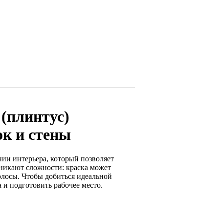
(плинтус)
ок и стены
ии интерьера, который позволяет
никают сложности: краска может
олосы. Чтобы добиться идеальной
 и подготовить рабочее место.