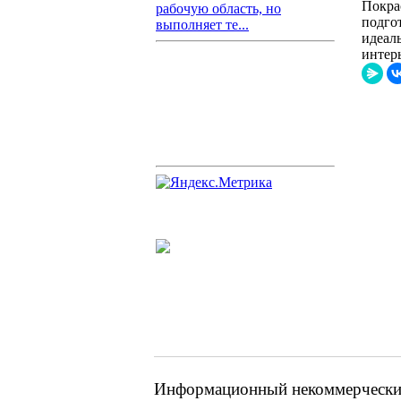
Покра
рабочую область, но
подго
выполняет те...
идеал
интер
Информационный некоммерческий 