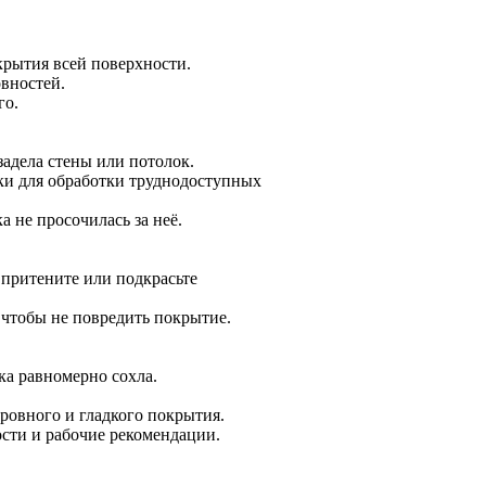
крытия всей поверхности.
овностей.
го.
задела стены или потолок.
ки для обработки труднодоступных
а не просочилась за неё.
 притените или подкрасьте
 чтобы не повредить покрытие.
ка равномерно сохла.
ровного и гладкого покрытия.
сти и рабочие рекомендации.