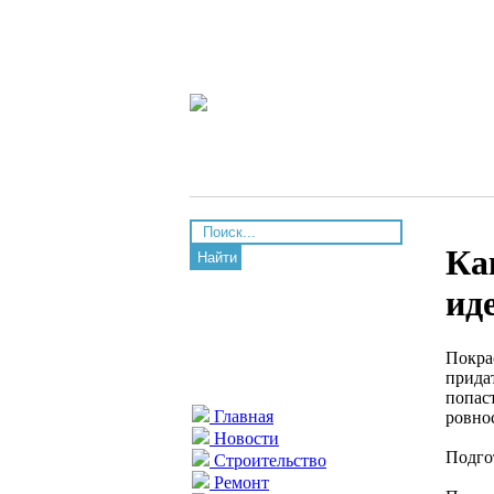
Ка
Найти
ид
Покра
прида
попас
Главная
ровно
Новости
Подго
Строительство
Ремонт