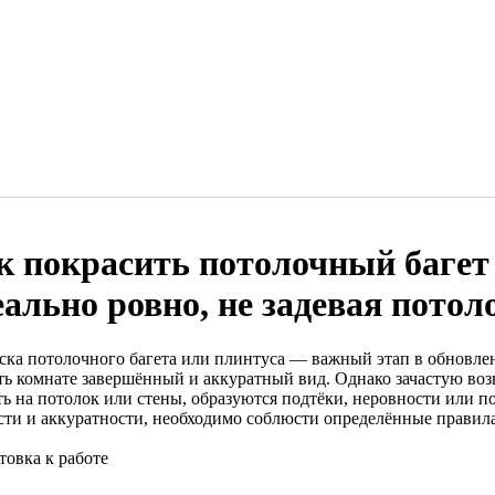
к покрасить потолочный багет 
еально ровно, не задевая потол
ска потолочного багета или плинтуса — важный этап в обновлен
ть комнате завершённый и аккуратный вид. Однако зачастую воз
ть на потолок или стены, образуются подтёки, неровности или п
сти и аккуратности, необходимо соблюсти определённые правила
товка к работе