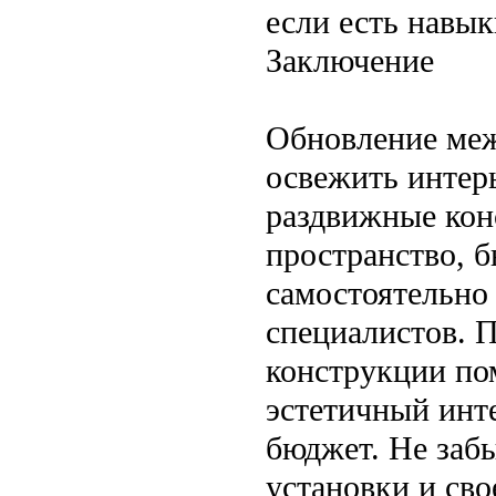
если есть навы
Заключение
Обновление ме
освежить интерь
раздвижные кон
пространство, б
самостоятельно
специалистов. 
конструкции по
эстетичный инт
бюджет. Не заб
установки и св