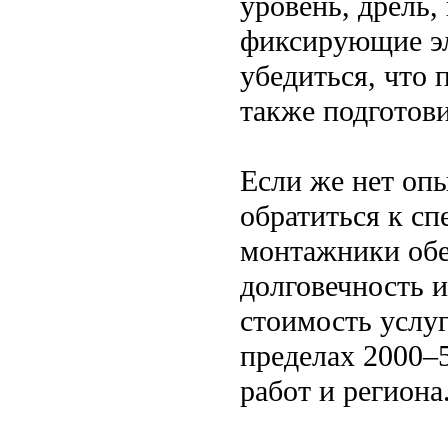
уровень, дрель,
фиксирующие эл
убедиться, что 
также подготов
Если же нет опы
обратиться к с
монтажники обе
долговечность и
стоимость услу
пределах 2000–5
работ и региона