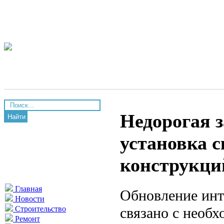
Недорогая 
Найти
установка 
конструкци
Главная
Обновление инт
Новости
связано с необ
Строительство
Ремонт