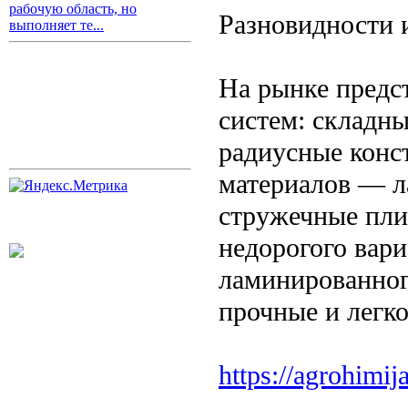
рабочую область, но
Разновидности 
выполняет те...
На рынке предс
систем: складны
радиусные конс
материалов — л
стружечные пли
недорогого вар
ламинированног
прочные и легко
https://agrohimij