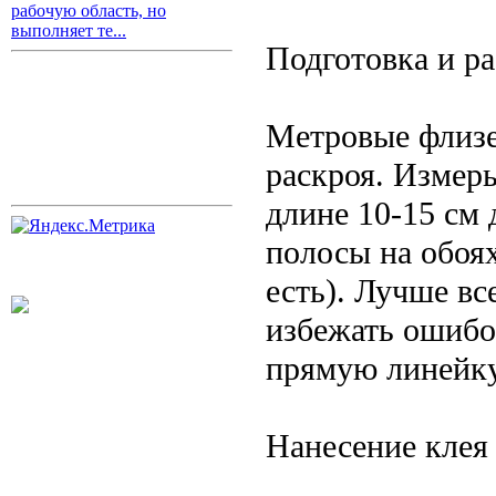
рабочую область, но
выполняет те...
Подготовка и р
Метровые флизе
раскроя. Измерь
длине 10-15 см 
полосы на обоях
есть). Лучше вс
избежать ошибо
прямую линейку
Нанесение клея