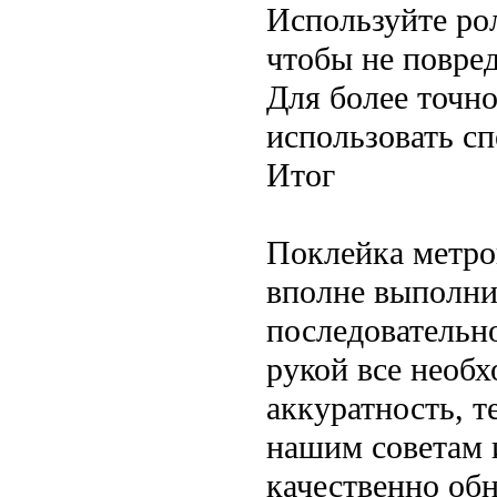
Используйте ро
чтобы не повред
Для более точн
использовать с
Итог
Поклейка метро
вполне выполни
последовательно
рукой все необ
аккуратность, т
нашим советам 
качественно обн