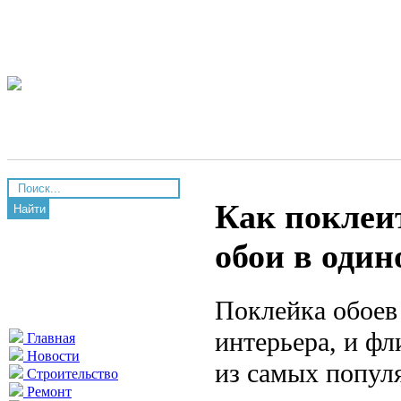
Как поклеи
Найти
обои в один
Поклейка обоев
интерьера, и ф
Главная
Новости
из самых попул
Строительство
Ремонт