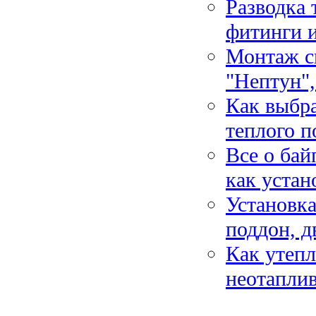
Разводка 
фитинги 
Монтаж с
"Нептун",
Как выбра
теплого п
Все о бай
как устан
Установка
поддон, д
Как утепл
неотапли