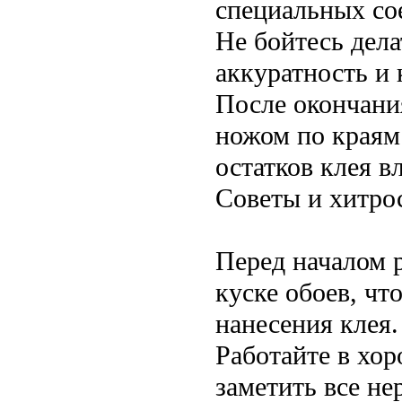
специальных со
Не бойтесь дел
аккуратность и 
После окончани
ножом по краям 
остатков клея в
Советы и хитро
Перед началом 
куске обоев, чт
нанесения клея.
Работайте в хо
заметить все не