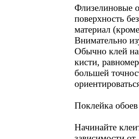
Флизелиновые о
поверхность без
материал (кроме
Внимательно из
Обычно клей на
кисти, равномер
большей точнос
ориентироватьс
Поклейка обоев
Начинайте клеит
зависимости от 