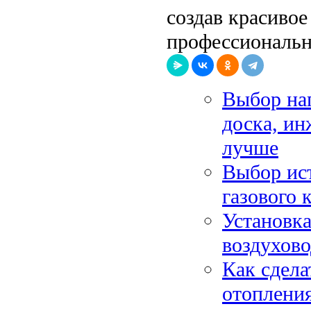
создав красивое
профессиональн
Выбор нап
доска, ин
лучше
Выбор ис
газового 
Установка
воздухов
Как сдела
отоплени