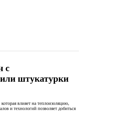
н с
 или штукатурки
 которая влияет на теплоизоляцию,
ов и технологий позволяет добиться