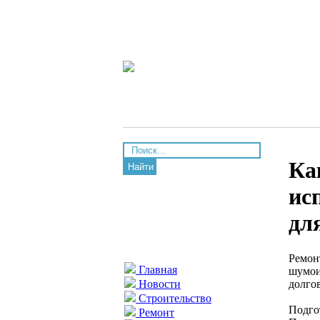
Ка
Найти
ис
дл
Ремон
Главная
шумои
долгов
Новости
Строительство
Подго
Ремонт