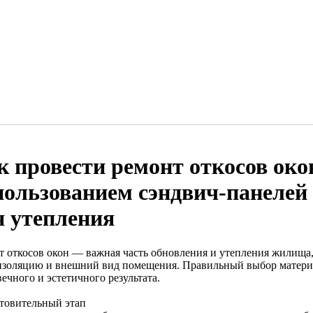
к провести ремонт откосов око
пользованием сэндвич-панелей
я утепления
т откосов окон — важная часть обновления и утепления жилища,
золяцию и внешний вид помещения. Правильный выбор материал
ечного и эстетичного результата.
товительный этап