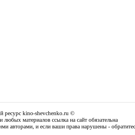
ресурс kino-shevchenko.ru ©
 любых материалов ссылка на сайт обязательна
ими авторами, и если ваши права нарушены - обратите