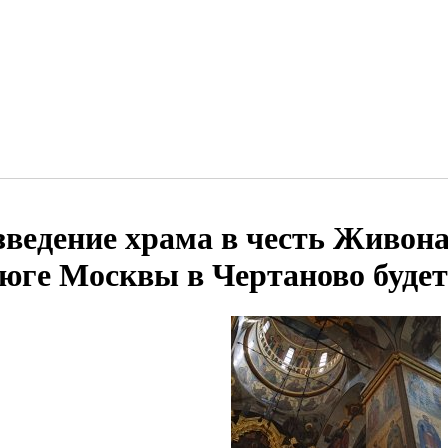
зведение храма в честь Живон
 юге Москвы в Чертаново будет