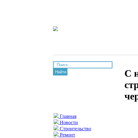
С 
Найти
ст
че
Главная
Новости
Строительство
Ремонт