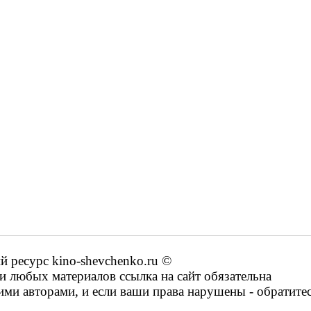
ресурс kino-shevchenko.ru ©
 любых материалов ссылка на сайт обязательна
ими авторами, и если ваши права нарушены - обратите