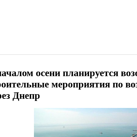
началом осени планируется воз
роительные мероприятия по во
рез Днепр