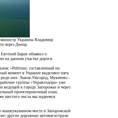
ер-министр Украины Владимир
та через Днепр.
 Евгений Барах объявил о
и на данном участке дороги.
зом: «Рейтинг, составленный на
анный момент в Украине выделяют пять
реди них: Львов-Ужгород, Мукачево -
 рабочие группы «Укравтодора» уже
и ведущей к городу Запорожье и через
тельный проектировочный план,
же шестого числа мы надеемся
 о вышеуказанном мосте в Запорожской
узит другие дорожные автомагистрали