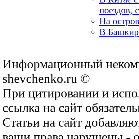
поездов, 
На остро
В Башкир
Информационный некомм
shevchenko.ru ©
При цитировании и испо
ссылка на сайт обязатель
Статьи на сайт добавляю
ваши права нарушены - 