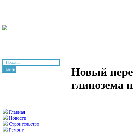
Новый пере
Найти
глинозема п
Главная
Новости
Строительство
Ремонт