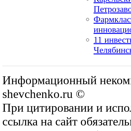
Петрозав
Фармклас
инноваци
11 инвест
Челябинс
Информационный некомм
shevchenko.ru ©
При цитировании и испо
ссылка на сайт обязатель