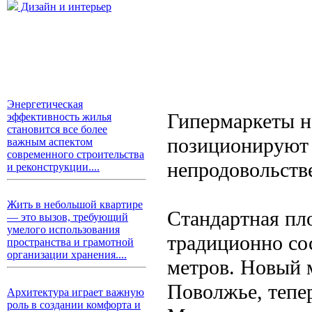
Дизайн и интерьер
Энергетическая
Гипермаркеты н
эффективность жилья
становится все более
позиционируют 
важным аспектом
современного строительства
непродовольств
и реконструкции....
Жить в небольшой квартире
Стандартная пло
— это вызов, требующий
умелого использования
традиционно со
пространства и грамотной
организации хранения....
метров. Новый м
Поволжье, тепе
Архитектура играет важную
роль в создании комфорта и