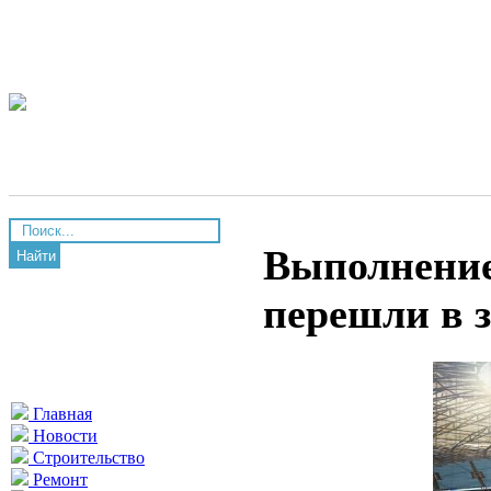
Выполнение
Найти
перешли в 
Главная
Новости
Строительство
Ремонт