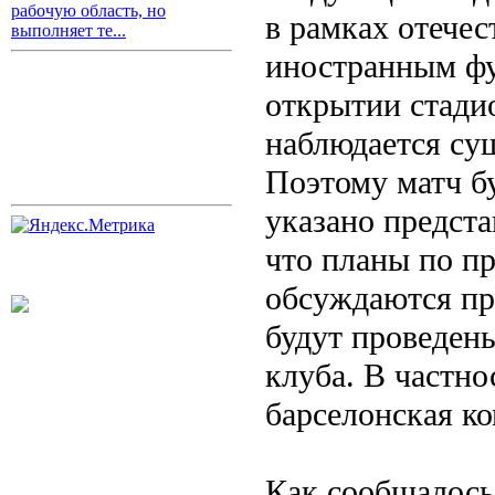
рабочую область, но
в рамках отечес
выполняет те...
иностранным фу
открытии стадио
наблюдается сущ
Поэтому матч б
указано предста
что планы по п
обсуждаются пр
будут проведен
клуба. В частно
барселонская ко
Как сообщалось