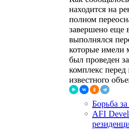
находится на ре
полном переосн
завершено еще в
выполнялся пе
которые имели м
был проведен з
комплекс перед
известного объе
Борьба за
AFI Devel
резиденц