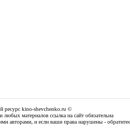
ресурс kino-shevchenko.ru ©
 любых материалов ссылка на сайт обязательна
ими авторами, и если ваши права нарушены - обратите