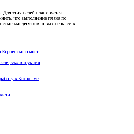
. Для этих целей планируется
мнить, что выполнение плана по
несколько десятков новых церквей в
а Керченского моста
осле реконструкции
работу в Когалыме
ласти