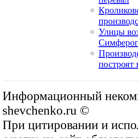
Кроликов
производ
Улицы воз
Симфероп
Производс
построят 
Информационный некомм
shevchenko.ru ©
При цитировании и испо