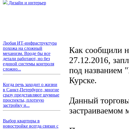
Дизайн и интерьер
Любая ИТ-инфраструктура
Как сообщили н
похожа на сложный
механизм. Вроде бы все
27.12.2016, зап
детали работают, но без
единой системы контроля
под названием "
сложно...
Курске.
Когда речь заходит о жизни
в Санкт-Петербурге, многие
сразу представляют шумные
Данный торговы
проспекты, плотную
застройку и...
застраиваемом 
Выбор квартиры в
новостройке всегда связан с