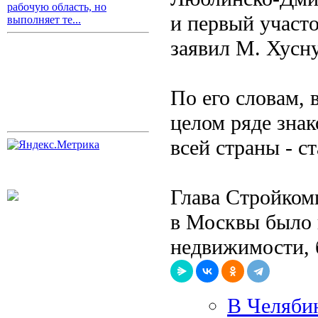
рабочую область, но
и первый участо
выполняет те...
заявил М. Хусн
По его словам, 
целом ряде знак
всей страны - с
Глава Стройкомп
в Москвы было 
недвижимости, б
В Челябин