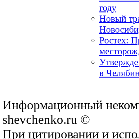
году
Новый тр
Новосиби
Ростех: П
месторож
Утвержде
в Челяби
Информационный некомм
shevchenko.ru ©
При цитировании и испо