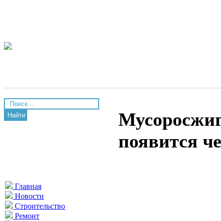
Мусоросжиг
Найти
появится че
Главная
Новости
Строительство
Ремонт