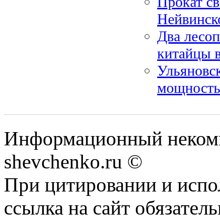
Прокат св
Нейвинск
Два лесо
китайцы 
Ульяновс
мощность
Информационный некомм
shevchenko.ru ©
При цитировании и испо
ссылка на сайт обязатель