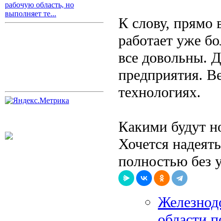
рабочую область, но
выполняет те...
К слову, прямо 
работает уже бо
все довольны. Д
предприятия. В
технологиях.
Какими будут н
Хочется надеять
полностью без 
Железнод
области п