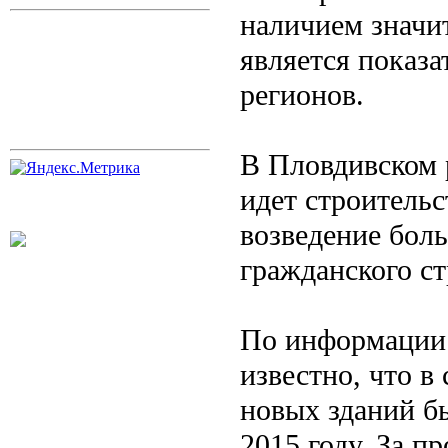
наличием значит
является показа
регионов.
В Пловдивском 
идет строительс
возведение боль
гражданского с
По информации 
известно, что в
новых зданий б
2015 году. За п