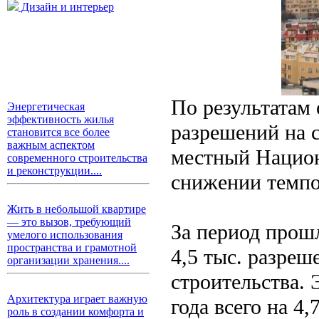
Дизайн и интерьер
По результатам
Энергетическая
эффективность жилья
разрешений на с
становится все более
важным аспектом
местный Национ
современного строительства
и реконструкции....
снижении темпо
Жить в небольшой квартире
— это вызов, требующий
За период прош
умелого использования
пространства и грамотной
4,5 тыс. разреш
организации хранения....
строительства.
Архитектура играет важную
года всего на 4,
роль в создании комфорта и