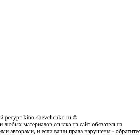
ресурс kino-shevchenko.ru ©
 любых материалов ссылка на сайт обязательна
ими авторами, и если ваши права нарушены - обратите