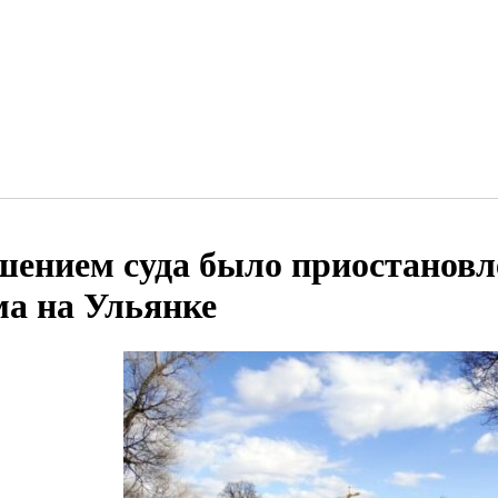
шением суда было приостановл
ма на Ульянке