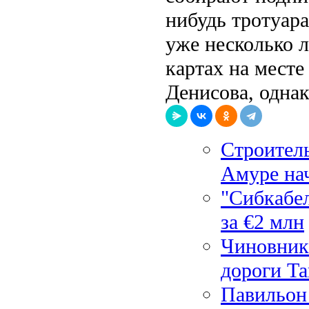
нибудь тротуара
уже несколько л
картах на мест
Денисова, однак
Строител
Амуре на
"Сибкабе
за €2 млн
Чиновник
дороги Та
Павильон