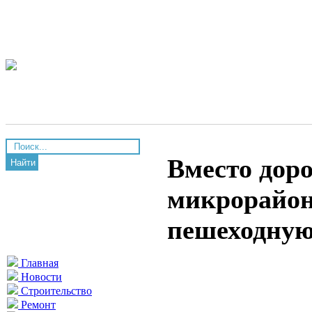
Вместо доро
Найти
микрорайон
пешеходную
Главная
Новости
Строительство
Ремонт