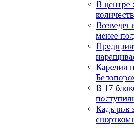
В центре 
количеств
Возведени
менее пол
Предприя
наращива
Карелия п
Белопоро
В 17 блок
поступил
Кадыров з
спортком