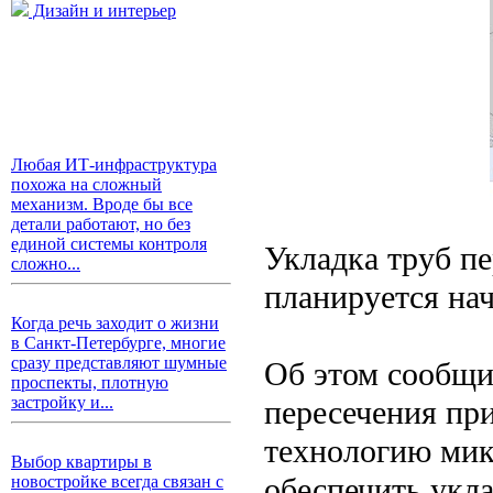
Дизайн и интерьер
Любая ИТ-инфраструктура
похожа на сложный
механизм. Вроде бы все
детали работают, но без
единой системы контроля
Укладка труб п
сложно...
планируется нач
Когда речь заходит о жизни
в Санкт-Петербурге, многие
сразу представляют шумные
Об этом сообщи
проспекты, плотную
застройку и...
пересечения пр
технологию мик
Выбор квартиры в
обеспечить укла
новостройке всегда связан с