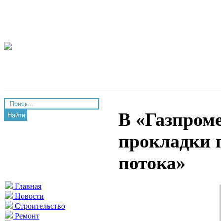
В «Газпроме
Найти
прокладки 
потока»
Главная
Новости
Строительство
Ремонт