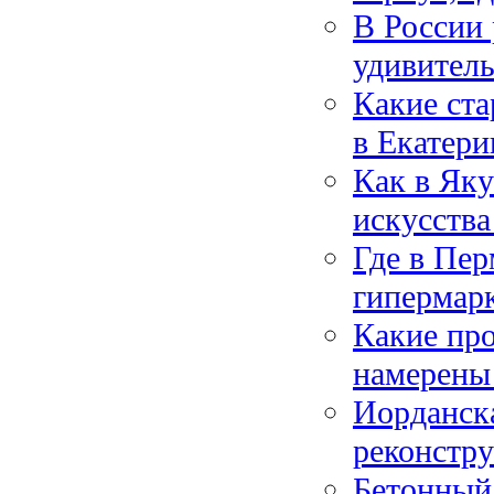
В России 
удивител
Какие ста
в Екатери
Как в Яку
искусства
Где в Пер
гипермарк
Какие про
намерены 
Иорданска
реконстр
Бетонный