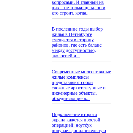
вопросами. И главный из
них – не только цена, но и
кто строит, когда...
В последние годы выбор
жилья в Петербурге
смещается в сторону
районов, где есть баланс
между доступностью,
экологией и...
Современные многоэтажные
жилые комплексы
представляют собой
сложные архитектурные и
инженерные объекты,
объединяющие в...
Подключение второго
экрана кажется простой
операцией: ноутбук
получает дополнительную