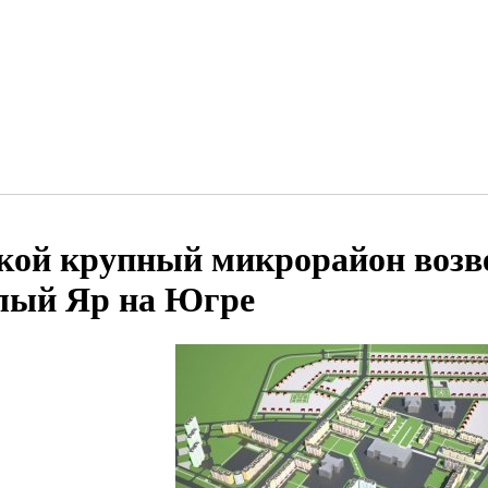
кой крупный микрорайон возве
лый Яр на Югре