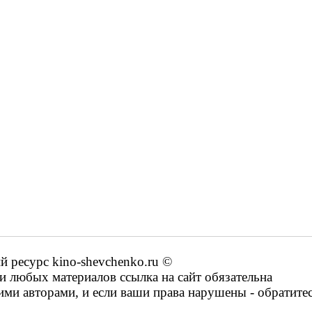
ресурс kino-shevchenko.ru ©
 любых материалов ссылка на сайт обязательна
ими авторами, и если ваши права нарушены - обратите