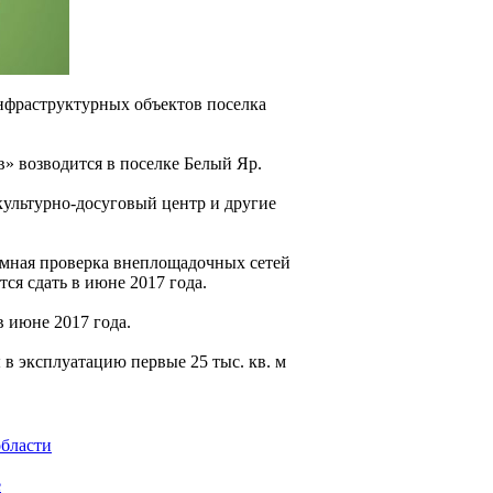
нфраструктурных объектов поселка
» возводится в поселке Белый Яр.
 культурно-досуговый центр и другие
ммная проверка внеплощадочных сетей
ся сдать в июне 2017 года.
в июне 2017 года.
в эксплуатацию первые 25 тыс. кв. м
области
е