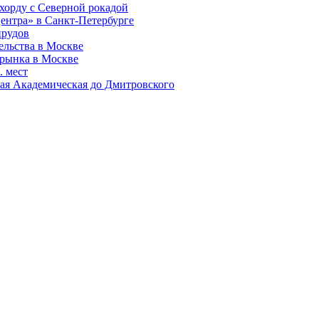
 хорду с Северной рокадой
центра» в Санкт-Петербурге
прудов
ельства в Москве
 рынка в Москве
. мест
ьшая Академическая до Дмитровского