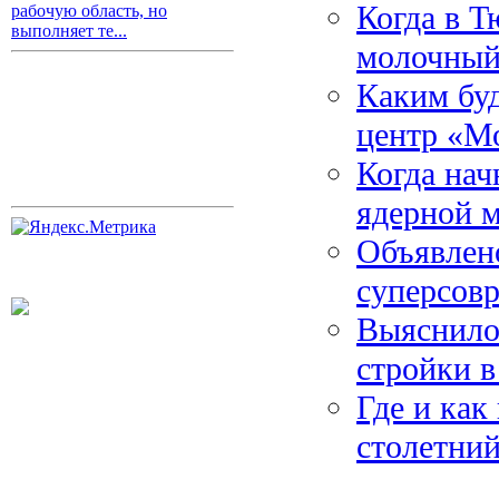
Когда в Т
рабочую область, но
выполняет те...
молочный
Каким бу
центр «М
Когда нач
ядерной 
Объявлено
суперсов
Выяснило
стройки 
Где и как
столетни