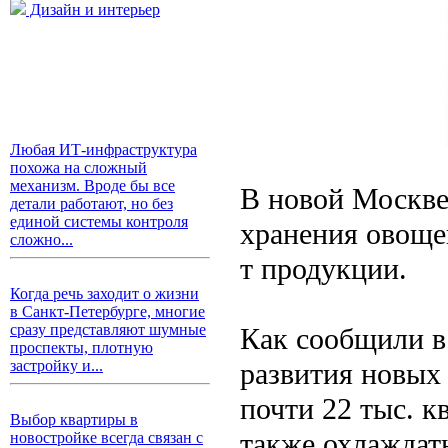
Дизайн и интерьер
Любая ИТ-инфраструктура
похожа на сложный
механизм. Вроде бы все
В новой Москве
детали работают, но без
единой системы контроля
хранения овощей
сложно...
т продукции.
Когда речь заходит о жизни
в Санкт-Петербурге, многие
сразу представляют шумные
Как сообщили в
проспекты, плотную
развития новых
застройку и...
почти 22 тыс. к
Выбор квартиры в
также охлаждать
новостройке всегда связан с