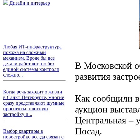
Дизайн и интерьер
Любая ИТ-инфраструктура
похожа на сложный
механизм. Вроде бы все
В Московской о
детали работают, но без
единой системы контроля
развития застро
сложно...
Когда речь заходит о жизни
Как сообщили в
в Санкт-Петербурге, многие
сразу представляют шумные
аукцион выставл
проспекты, плотную
застройку и...
Центральная – у
Посад.
Выбор квартиры в
новостройке всегда связан с