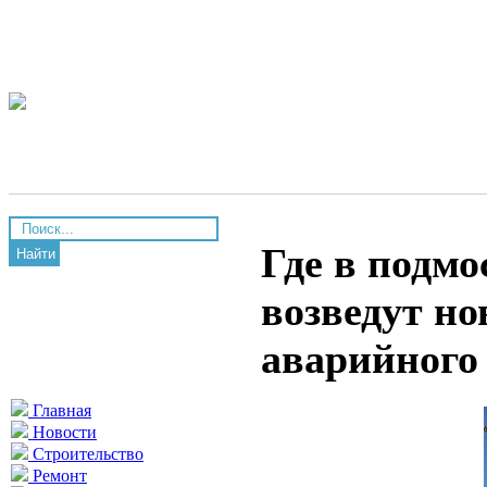
Где в подм
Найти
возведут н
аварийного
Главная
Новости
Строительство
Ремонт