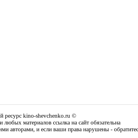
ресурс kino-shevchenko.ru ©
 любых материалов ссылка на сайт обязательна
ими авторами, и если ваши права нарушены - обратите