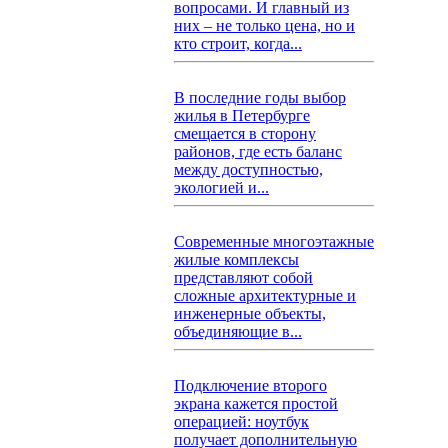
вопросами. И главный из
них – не только цена, но и
кто строит, когда...
В последние годы выбор
жилья в Петербурге
смещается в сторону
районов, где есть баланс
между доступностью,
экологией и...
Современные многоэтажные
жилые комплексы
представляют собой
сложные архитектурные и
инженерные объекты,
объединяющие в...
Подключение второго
экрана кажется простой
операцией: ноутбук
получает дополнительную