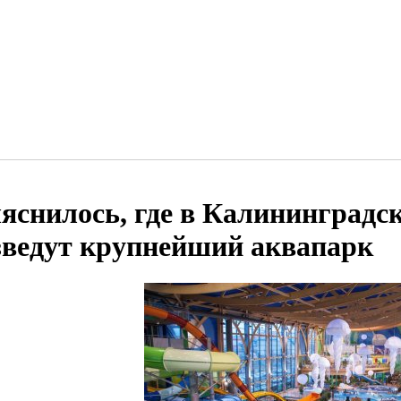
яснилось, где в Калининградс
зведут крупнейший аквапарк