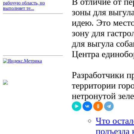
В отличие от пе
рабочую область, но
выполняет те...
зоны для выгула
идею. Это место
зону для гастр
для выгула соба
Центра единобо
Разработчики п
территории гор
нетронутой зеле
Что оста
подъезда 