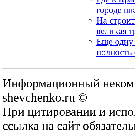
городе ш
На строит
великая т
Еще одну
полность
Информационный некомм
shevchenko.ru ©
При цитировании и испо
ссылка на сайт обязатель