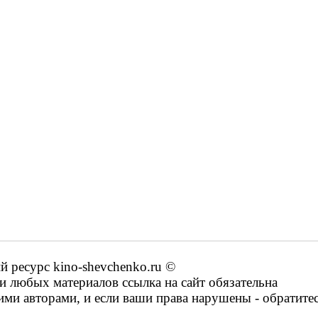
ресурс kino-shevchenko.ru ©
 любых материалов ссылка на сайт обязательна
ими авторами, и если ваши права нарушены - обратите