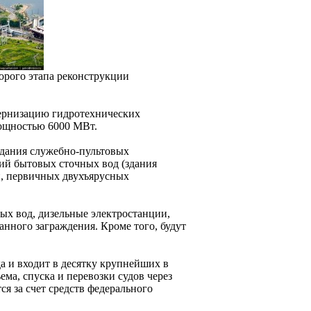
орого этапа реконструкции
дернизацию гидротехнических
мощностью 6000 МВт.
здания служебно-пультовых
ий бытовых сточных вод (здания
и, первичных двухъярусных
ых вод, дизельные электростанции,
нного заграждения. Кроме того, будут
а и входит в десятку крупнейших в
ма, спуска и перевозки судов через
я за счет средств федерального