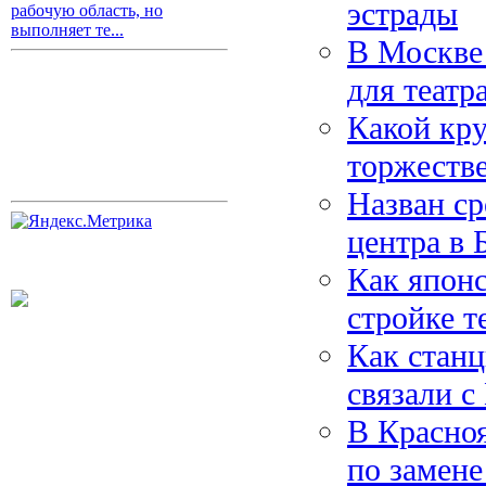
эстрады
рабочую область, но
выполняет те...
В Москве 
для театр
Какой кру
торжестве
Назван ср
центра в 
Как японс
стройке 
Как стан
связали 
В Красно
по замене