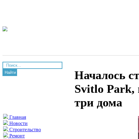
Началось с
Найти
Svitlo Park
три дома
Главная
Новости
Строительство
Ремонт