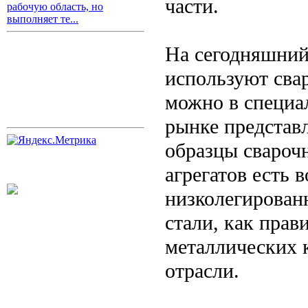
части.
рабочую область, но
выполняет те...
На сегодняшний
используют сва
можно в специа
рынке представл
образцы свароч
агрегатов есть 
низколегирован
стали, как прав
металлических 
отрасли.