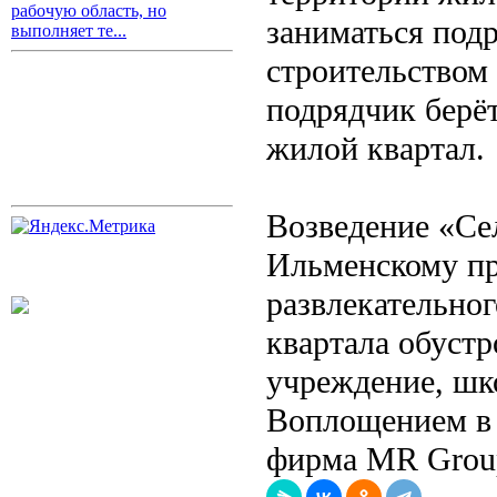
рабочую область, но
заниматься подр
выполняет те...
строительством 
подрядчик берёт
жилой квартал.
Возведение «Се
Ильменскому про
развлекательно
квартала обуст
учреждение, шк
Воплощением в 
фирма MR Grou