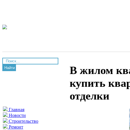
В жилом кв
Найти
купить ква
отделки
Главная
Новости
Строительство
Ремонт