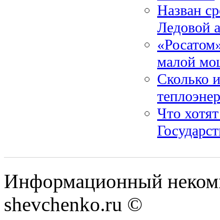
Назван ср
Ледовой 
«Росатом
малой мо
Сколько и
теплоэнер
Что хотят
Государс
Информационный некомм
shevchenko.ru ©