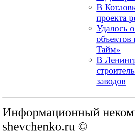
В Котловк
проекта 
Удалось о
объектов 
Тайм»
В Ленинг
строител
заводов
Информационный некомм
shevchenko.ru ©