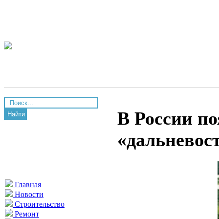
В России п
Найти
«дальневос
Главная
Новости
Строительство
Ремонт