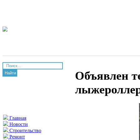
Объявлен те
Найти
лыжероллер
Главная
Новости
Строительство
Ремонт