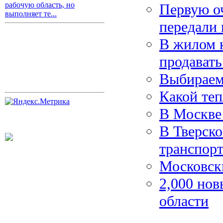
рабочую область, но
Первую о
выполняет те...
передали 
В жилом 
продавать
Выбираем
Какой те
В Москве
В Тверско
транспор
Московск
2,000 нов
области