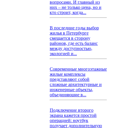
вопросами. И главный из
них – не только цена, но и
кто строит, когда...
В последние годы выбор
жилья в Петербурге
смещается в сторону
районов, где есть баланс
между доступностью,
экологией и...
Современные многоэтажные
жилые комплексы
представляют собой
сложные архитектурные и
инженерные объекты,
объединяющие в...
Подключение второго
экрана кажется простой
операцией: ноутбук
получает дополнительную