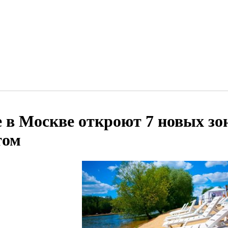
е в Москве откроют 7 новых зо
том