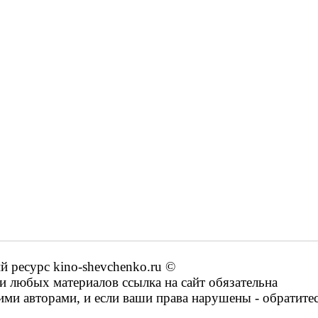
ресурс kino-shevchenko.ru ©
 любых материалов ссылка на сайт обязательна
ими авторами, и если ваши права нарушены - обратите