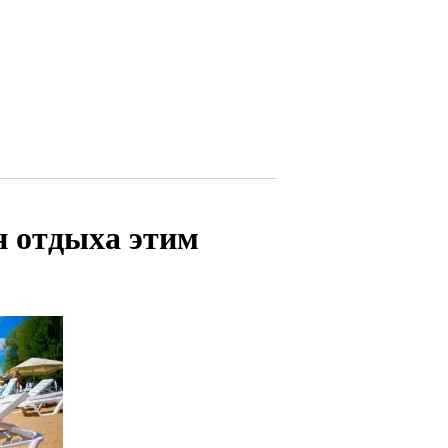
н отдыха этим