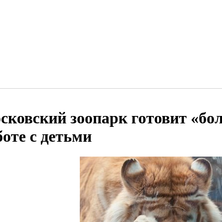
сковский зоопарк готовит «бо
боте с детьми