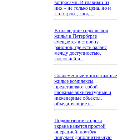
вопросами. И главный из
них – не только цена, но и
кто строит, когда...
В последние годы выбор
жилья в Петербурге
смещается в сторону
районов, где есть баланс
между доступностью,
экологией и...
Современные многоэтажные
жилые комплексы
представляют собой
сложные архитектурные и
инженерные объекты,
объединяющие в...
Подключение второго
экрана кажется простой
операцией: ноутбук
получает дополнительную