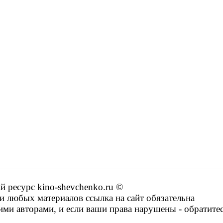
ресурс kino-shevchenko.ru ©
 любых материалов ссылка на сайт обязательна
ими авторами, и если ваши права нарушены - обратите