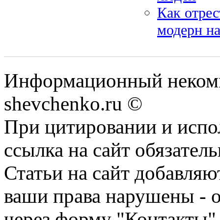
Как отрес
модерн н
Информационный некомм
shevchenko.ru ©
При цитировании и испо
ссылка на сайт обязатель
Статьи на сайт добавляю
ваши права нарушены - 
через форму "Контакты"